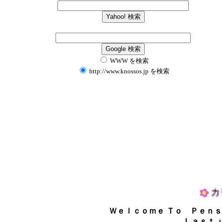
WWW を検索
http://www.knossos.jp を検索
カ
Ｗｅｌｃｏｍｅ Ｔｏ Ｐｅｎｓ
Ｌａｓｔ 