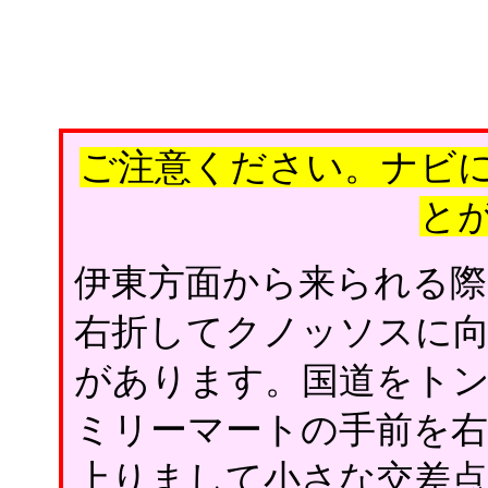
ご注意ください。ナビ
と
伊東方面から来られる際
右折してクノッソスに
があります。国道をト
ミリーマートの手前を右
上りまして小さな交差点