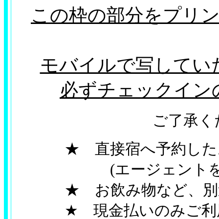
この枠の部分をプリ
モバイルで写してい
必ずチェックイン
ご了承くだ
★ 直接宿へ予約したお
(エージェントを通さ
★ お飲み物など、別途
★ 現金払いのみご利