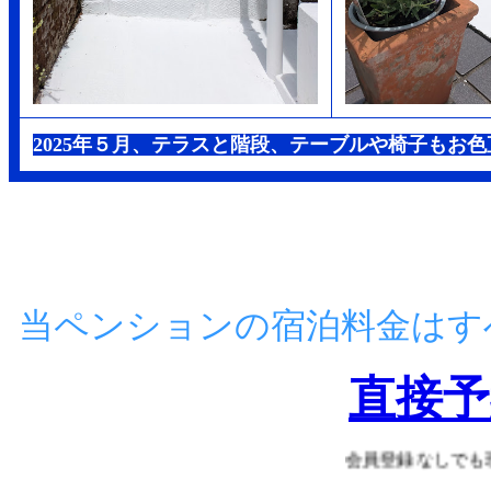
2025年５月、テラスと階段、テーブルや椅子もお色
当ペンションの宿泊料金はす
直接予
会員登録なしでも現金決済でなっト