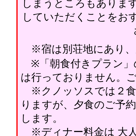
しまうところもありま
していただくことをお
※宿は別荘地にあり、
※「朝食付きプラン」
は行っておりません。
※クノッソスでは２食
りますが、夕食のご予
します。
※ディナー料金は 大人