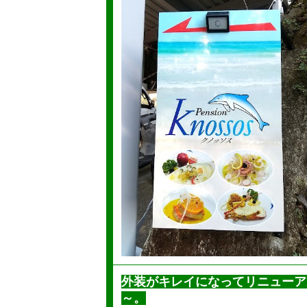
外装がキレイになってリニューア
～。