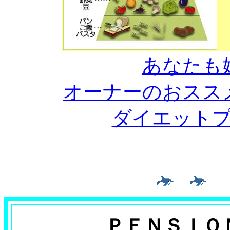
あなたも
オーナーのおスス
ダイエット
ＰＥＮＳＩＯ