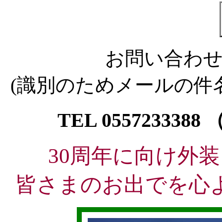
お問い合わ
(識別のためメールの件
TEL
055723338
30周年に向け外
皆さまのお出でを心