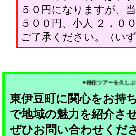
５０円になりますが、当
５００円、小人 ２，０
ご了承ください。（い
✴移住ツアーを久
東伊豆町に関心をお持
で地域の魅力を紹介さ
ぜひお問い合わせくだ