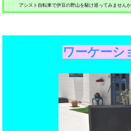
アシスト自転車で伊豆の野山を駆け巡ってみません
ワーケーシ