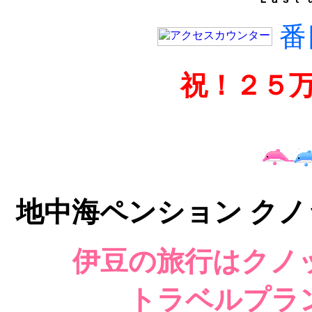
番
祝！２５
地中海ペンション クノ
伊豆の旅行はクノ
トラベルプラ