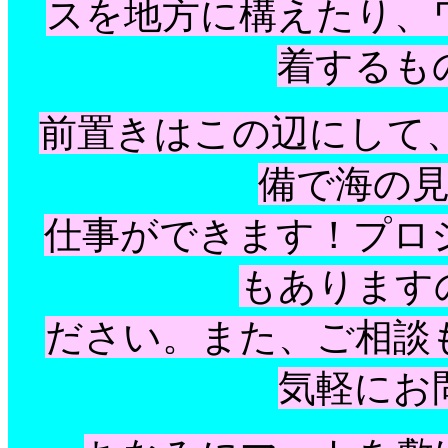
スを地方に構えたり、
着するも
前置きはこの辺にして、
備で海の
仕事ができます！プロ
もあります
ださい。また、ご相談
気軽にお