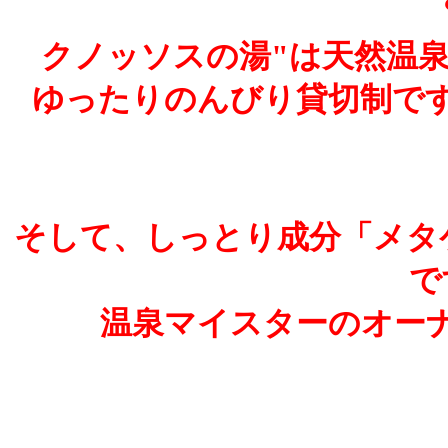
クノッソスの湯"は天然温
ゆったりのんびり貸切制で
そして、しっとり成分「メタ
で
温泉マイスターのオー