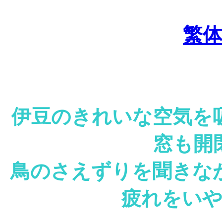
繁
伊豆のきれいな空気を
窓も開
鳥のさえずりを聞きな
疲れをい