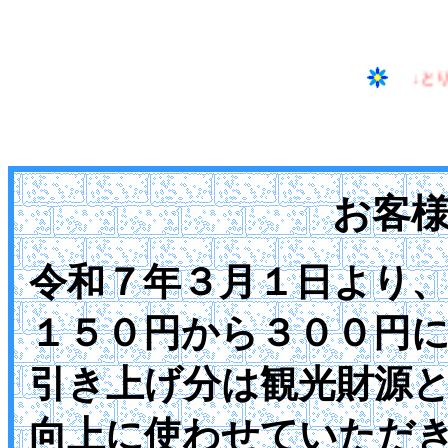
↓
お客
令和７年３月１日より
１５０円から３００円
引き上げ分は観光財源
向上に使わせていただ