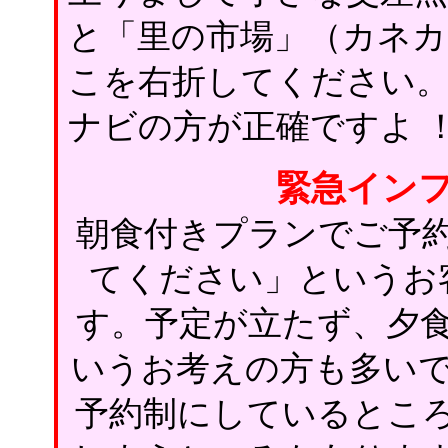
と「里の市場」（カネ
こを右折してください
ナビの方が正確ですよ 
緊急イン
朝食付きプランでご予
てください」というお
す。予定が立たず、夕
いうお考えの方も多いで
予約制にしているとこ