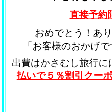
直接予約
おめでとう！あ
「お客様のおかげです」
出費はかさむし旅行に
払いで５％割引クー