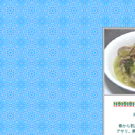
春から初
アサリ。