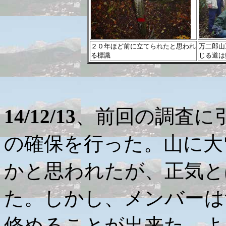
２０年ほど前に立てられたと思われ
万二郎山
る標識
じる道は
14/12/13
、前回の調査に
の確保を行った。山に大
かと思われたが、正気と
た。しかし、メンバーは
修めることが出来た。よ