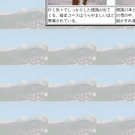
行く先々でしっかりした標識が出て
標識15本
くる。縦走コースはうらやましいほど
の雪の中
整備されている。
組かすれ